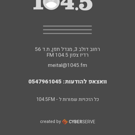
רחוב דולב 3, מגדל תפן, ת.ד 56
FM רדיו צפון 104.5
meital@1045.fm
וואצאפ להודעות: 0547961045
כל הזכויות שמורות ל - 104.5FM
created by
CYBER
SERVE