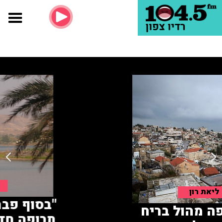
ליאת רון
ריח הקפה מהול בריח