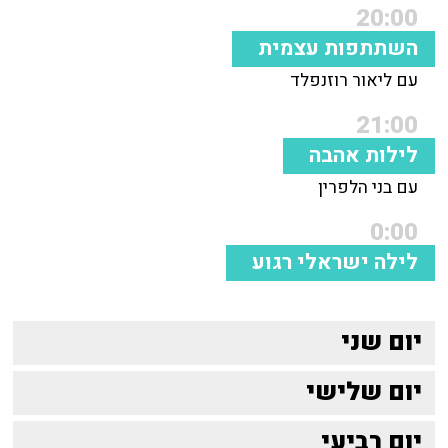
20:00
השתתפות עצמית
עם ליאור רוזנפלד
21:00
לילות אהבה
עם בני הלפרין
0:00
לילה ישראלי רגוע
יום שני
יום שלישי
יום רביעי