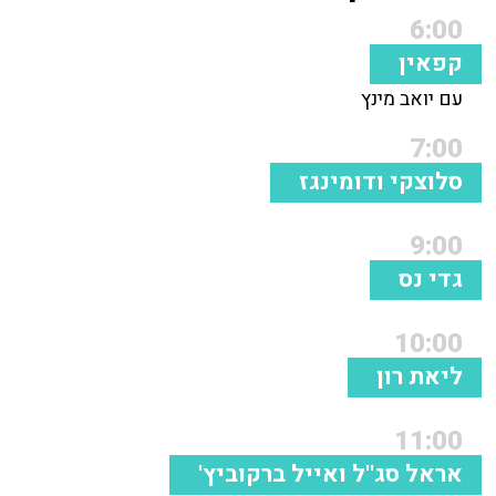
6:00
קפאין
עם יואב מינץ
7:00
סלוצקי ודומינגז
9:00
גדי נס
10:00
ליאת רון
11:00
אראל סג''ל ואייל ברקוביץ'