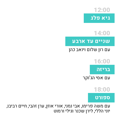
12:00
גיא פלג
14:00
שניים עד ארבע
עם רון שלום ויואב כהן
16:00
בריזה
עם אסי הג'וקר
18:00
ספורט
עם משה פרימו, אבי נמני, אורי אוזן, ערן זהבי, חיים רביבו,
יוני הללי, לירן שכנר וגילי ורמוט