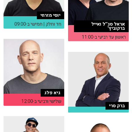
יוסי מזרחי
אראל סג''ל ואייל
חד וחלק | חמישי ב-09:00
ברקוביץ'
ראשון עד רביעי ב-11:00
גיא פלג
שלישי ורביעי ב-12:00
ברק סרי