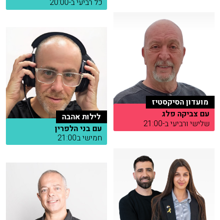
כל רביעי ב-20:00
מועדון הסיקסטיז
עם צביקה פלג
לילות אהבה
שלישי ורביעי ב-21:00
עם בני הלפרין
חמישי ב21:00