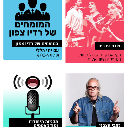
המומחים של רדיו צפון
שבת עברית
עם יוני הללי
הקלאסיקות הגדולות של
שישי ב-9:00
המוזיקה הישראלית
תכניות מיוחדות
זהבי עצבני
ופודקאסטים