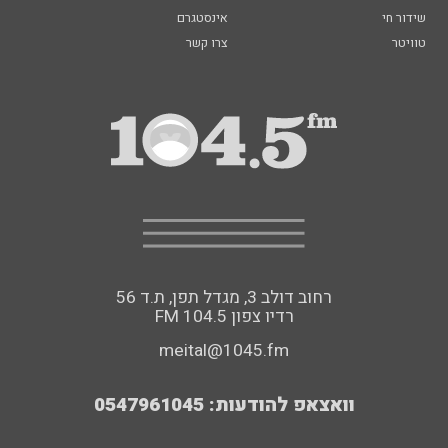
שידור חי
אינסטגרם
טוויטר
צרו קשר
רחוב דולב 3, מגדל תפן, ת.ד 56
FM רדיו צפון 104.5
meital@1045.fm
וואצאפ להודעות: 0547961045