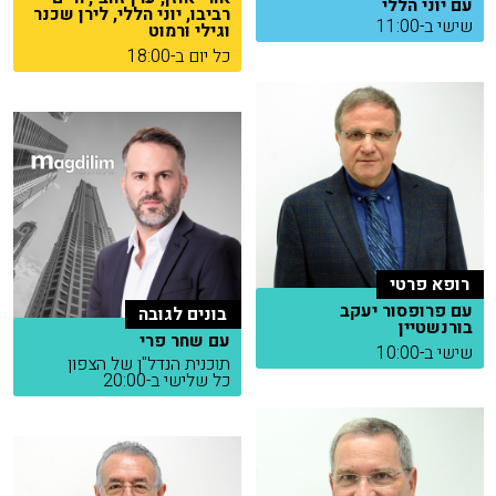
עם יוני הללי
רביבו, יוני הללי, לירן שכנר
שישי ב-11:00
וגילי ורמוט
כל יום ב-18:00
רופא פרטי
עם פרופסור יעקב
בונים לגובה
בורנשטיין
עם שחר פרי
שישי ב-10:00
תוכנית הנדל"ן של הצפון
כל שלישי ב-20:00