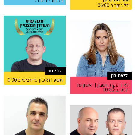
כל בוקר ב-7:00
כל בוקר ב-06:00
גדי נס
ליאת רון
תשע | ראשון עד רביעי ב־9:00
לא דופקת חשבון | ראשון עד
רביעי ב-10:00