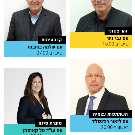
זהר צפוני
עם גבי זהר
קו העימות
שישי ב-15:00
עם שלמה בוחבוט
שישי ב-07:00
השתתפות עצמית
עם ליאור רוזנפלד
סוגרת פינה
ראשון ב-20:00
עם עו"ד טל קאופמן