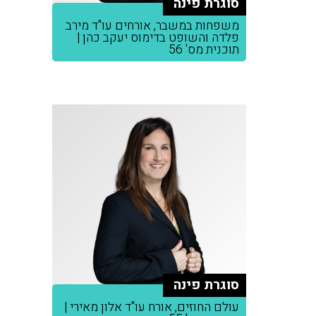
סוגרת פינה
משפחות במשבר, אורחים עו"ד מירב
פלדה והשופט בדימוס יעקב כהן |
תוכנית מס' 56
סוגרת פינה
עולם החוזים, אורח עו"ד אלון מאירי |