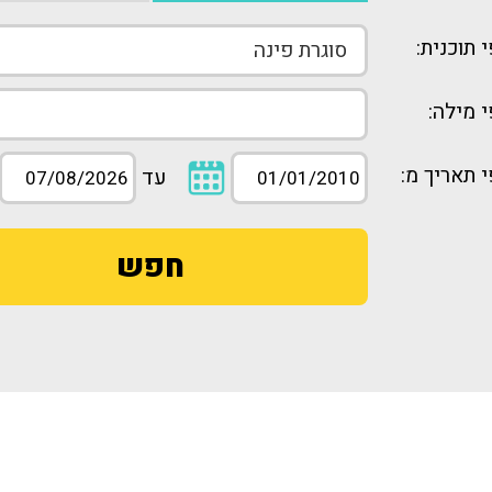
 תוכנית:
 מילה:
 תאריך מ:
עד
חפש