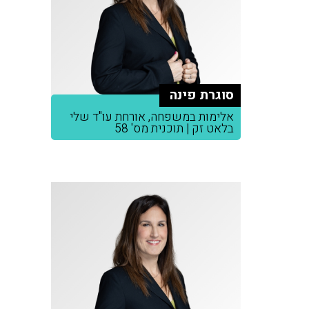
סוגרת פינה
אלימות במשפחה, אורחת עו"ד שלי
בלאט זק | תוכנית מס' 58