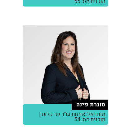
תוכנית מס' 55
סוגרת פינה
מונדיאל, אורחת עו"ד שי קלוט |
תוכנית מס' 54