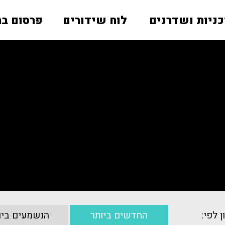
כניות ושדרנים
לוח שידורים
פרסום בר
ן לפי:
החדשים ביותר
הנשמעים ביו