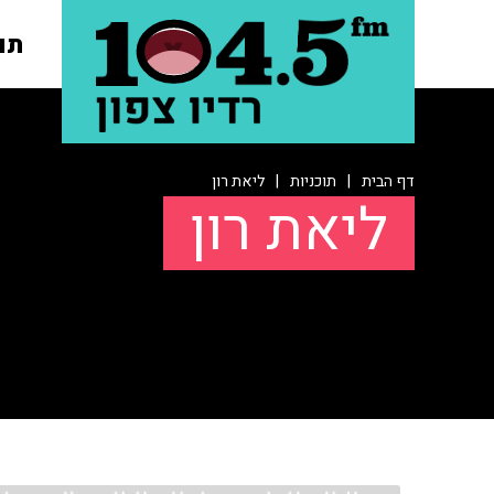
תו
דף הבית
|
תוכניות
|
ליאת רון
ליאת רון