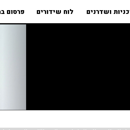
כניות ושדרנים
לוח שידורים
פרסום בר