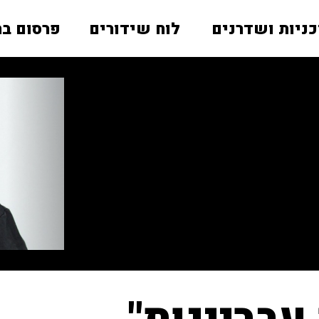
כניות ושדרנים
לוח שידורים
פרסום בר