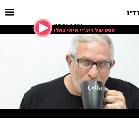
דיו
עכשיו בשידור
הסט של דיג'יי איתי גאלו