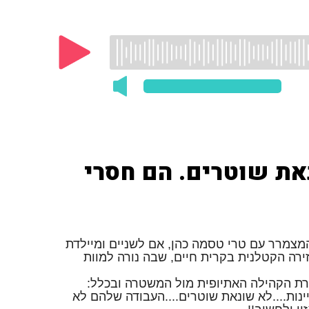
נאת שוטרים. הם חסרי
המצמרר עם טרי טסמה כהן, אם לשניים ומיילדת
רה הקטלנית בקרית חיים, שבה נורה למוות
ת הקהילה האתיופית מול המשטרה ובכלל:
יינות....לא שונאת שוטרים....העבודה שלהם לא