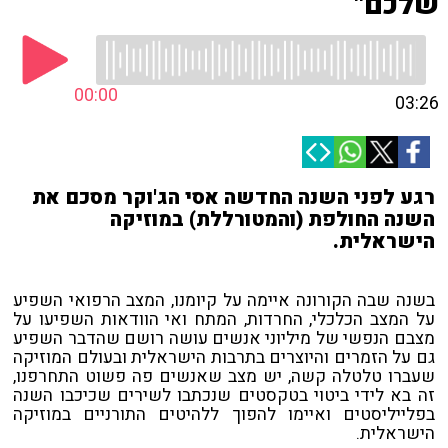
שלכם"
00:00
03:26
רגע לפני השנה החדשה אסי הג'וקר מסכם את
השנה החולפת (והמטורללת) במוזיקה
הישראלית.
בשנה שבה הקורונה איימה על קיומנו, המצב הרפואי השפיע
על המצב הכלכלי, החרדות, המתח ואי הוודאות השפיעו על
מצבם הנפשי של מיליוני אנשים עושה רושם שהדבר השפיע
גם על הזמרים והיוצרים בתרבות הישראלית ובעולם המוזיקה
שעברו טלטלה קשה, יש מצב שאנשים פה פשוט התחרפנו,
זה בא לידי ביטוי בטקסטים שנכתבו לשירים שכיכבו השנה
בפלייליסטים ואיימו להפוך ללהיטים התורניים במוזיקה
הישראלית.