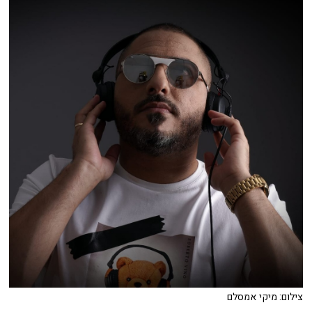
צילום: מיקי אמסלם