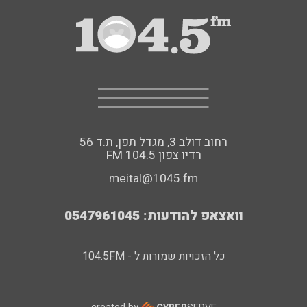
רחוב דולב 3, מגדל תפן, ת.ד 56
FM רדיו צפון 104.5
meital@1045.fm
וואצאפ להודעות: 0547961045
כל הזכויות שמורות ל - 104.5FM