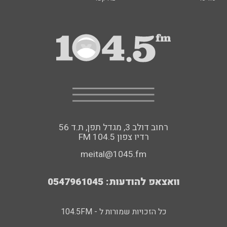
רחוב דולב 3, מגדל תפן, ת.ד 56
FM רדיו צפון 104.5
meital@1045.fm
וואצאפ להודעות: 0547961045
כל הזכויות שמורות ל - 104.5FM