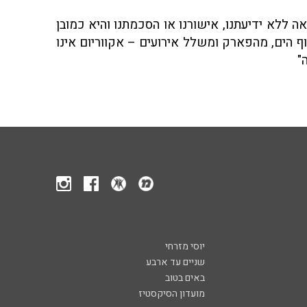
ה ללא ידיעתנו, אישורנו או הסכמתנו והיא כמובן
חוף הים, מהפארק ומשלל אירועים – אקווריום אינו
"
יוסי מזרחי
שניים עד ארבע
באים בטוב
מועדון הסיקסטיז