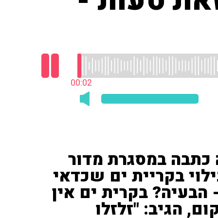
את טעות -
00:03
 כתבה במסגרת מדור
לוי בקריית ים שכדאי
 הבעיה? בקרית ים אין
ם, הגיב: "זלזלו