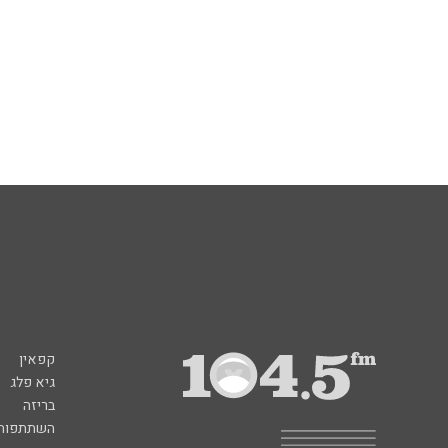
קפאין
גיא פלג
בריזה
השתתפות 