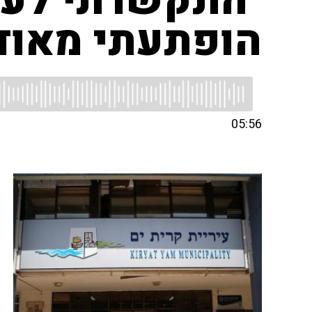
"התקשרתי לעיר
הופתעתי מאוד
05:56