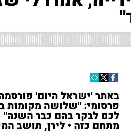
ייה, אמרו לי שז
"
באתר 'ישראל היום' פורסמה
פרסומי: "שלושה מקומות בי
לכם לבקר בהם כבר השנה" -
מתחם כזה • לירן, תושב המקו