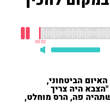
במקום להכין
00:03
האיום הביטחוני,
"הצבא היה צריך
תהיה פה, הרס מוחלט,