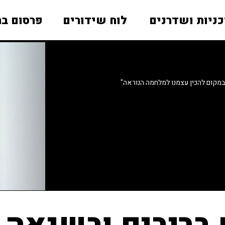
כניות ושדרנים
לוח שידורים
פרסום בר
במקום להכין עצמנו למלחמה הנוראה"