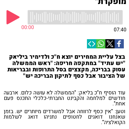
מופקרת"
00:00
07:40
בצל עליית המחירים יוצא ח"כ ולדימיר ביליאק
"יש עתיד" במתקפה חריפה: "ראש הממשלה
עסוק בבריכה, מקצצים בסל התרופות ובבריאות
של הציבור אבל כסף לתיקון הבריכה יש"
עוד הוסיף ח"כ בליאק: "הממשלה לא עושה כלום. ארבעה
חודשים למלחמה והקבינט החברתי-כלכלי התכנס פעם
אחת".
וטען: "אין כסף לרווחה אבל למשרדים מיותרים יש. בזמן
שאנחנו דואגים לחטופים נתניהו דואג לשלמות
הקואלציה".