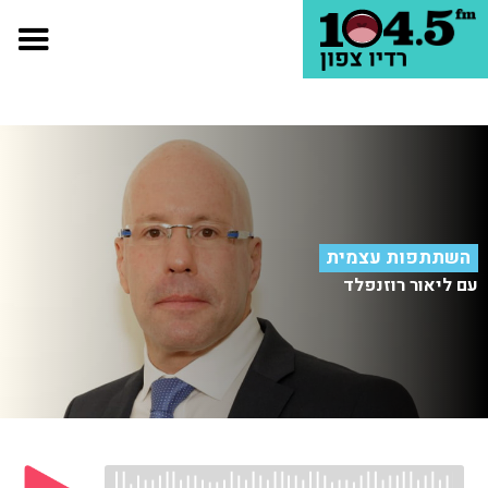
השתתפות עצמית
עם ליאור רוזנפלד