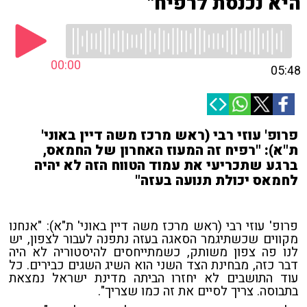
היא נכנסת לרפיח"
00:00
05:48
פרופ' עוזי רבי (ראש מרכז משה דיין באוני'
ת"א): "רפיח זה המעוז האחרון של החמאס,
ברגע שתכריעי את עמוד הטווח הזה לא יהיה
לחמאס יכולת תנועה בעזה"
פרופ' עוזי רבי (ראש מרכז משה דיין באוני' ת"א): "אנחנו
מקווים שכשתיגמר הסאגה בעזה נתפנה לעבור לצפון, יש
לנו פה צפון משותק, כשמתייחסים להיסטוריה לא היה
דבר כזה, מבחינת הצד השני הוא השיג השגים כבירים. כל
עוד התושבים לא יחזרו הביתה מדינת ישראל נמצאת
בתבוסה. צריך לסיים את זה כמו שצריך".