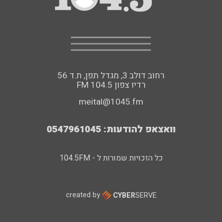
רחוב דולב 3, מגדל תפן, ת.ד 56
FM רדיו צפון 104.5
meital@1045.fm
וואצאפ להודעות: 0547961045
כל הזכויות שמורות ל - 104.5FM
created by
CYBER
SERVE