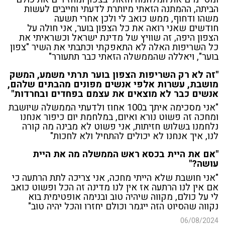
הביתה, ההמתנה הזאתי מיותרת לדעתי וחייבים לעשות
משהו ודחוף, ממש כואב לי ולכן אחרי תשעה
חודשים שאני רואה את כל הצפון בוער, אני חולה על
הצפון היפה, זה שוויץ של מדינת ישראל וכשראיתי את
כל השריפות האלה לא התאפקתי וכתבתי את השיר "צפון
בוער", ויאללה שהממשלה הזאתי כבר תתעורר"
"זה לא רק השריפות הצפון בוער תרתי משמע, המשק
מושבת, עשרות אלפי אנשים מפונים מהבתים שלהם,
אנשים כבר לא מוצאים את עצמם בפחדים ובחרדות"
"אני מסכימה איתך ב100 אחוז ולדעתי הממשלה שיושבת
ומחכה זה פשוט נורא ואיום, במלחמת יום כיפור אנחנו
נלחמנו בשלוש חזיתות, אני פשוט לא מבינה מה קורה
לנו, איך אנחנו לא יכולים להתחיל ולא לחכות"
"אם את היית בכסא ראש הממשלה מה את היית
עושה?"
"אני חושבת שלא הייתי מחכה, אני צריכה לתת הרתעה כי
אם אין לנו הרתעה אז אין לנו מדינה זה הכל ופשוט כואב
לי על כולם, מקווה שיהיה טוב ובנימה אופטימית בוא
נקווה שהסיוט הזה ייגמר וכולם יחזרו והכל יהיה טוב"
06/08/2024