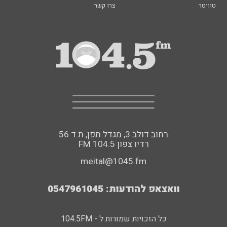
טוויטר
צרו קשר
רחוב דולב 3, מגדל תפן, ת.ד 56
FM רדיו צפון 104.5
meital@1045.fm
וואצאפ להודעות: 0547961045
כל הזכויות שמורות ל - 104.5FM