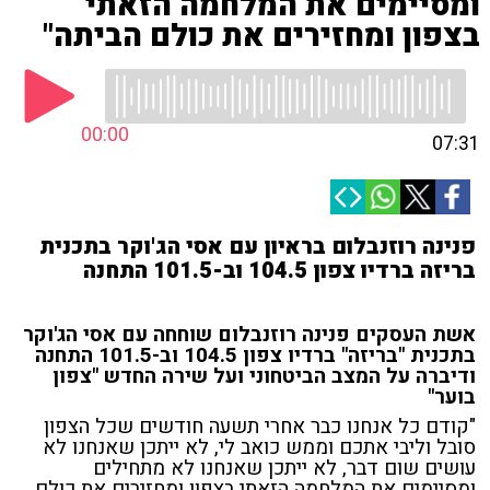
ומסיימים את המלחמה הזאתי
בצפון ומחזירים את כולם הביתה"
00:00
07:31
פנינה רוזנבלום בראיון עם אסי הג'וקר בתכנית
בריזה ברדיו צפון 104.5 וב-101.5 התחנה
אשת העסקים פנינה רוזנבלום שוחחה עם אסי הג'וקר
בתכנית "בריזה" ברדיו צפון 104.5 וב-101.5 התחנה
ודיברה על המצב הביטחוני ועל שירה החדש "צפון
בוער"
"קודם כל אנחנו כבר אחרי תשעה חודשים שכל הצפון
סובל וליבי אתכם וממש כואב לי, לא ייתכן שאנחנו לא
עושים שום דבר, לא ייתכן שאנחנו לא מתחילים
ומסיימים את המלחמה הזאתי בצפון ומחזירים את כולם