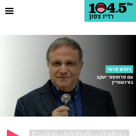
רופא פרטי
עם פרופסור יעקב
בורנשטיין