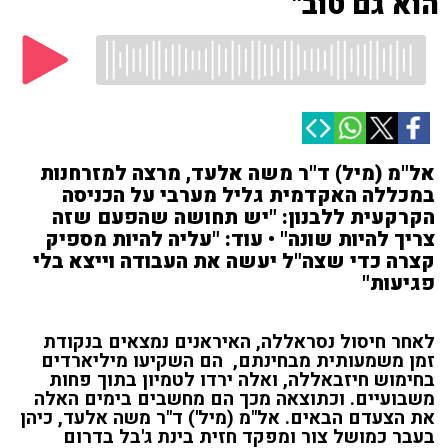
הוא גם טוב"
אל"מ (מיל) ד"ר משה אלעד, מרצה למזרחנות
במכללה האקדמית גליל מערבי על הכניסה
הקרקעית ללבנון: "יש תחושה שהפעם שזה
צריך להיות שונה" • עוד: "עליה להיות מספיק
קצרה כדי שצה"ל יעשה את העבודה וייצא בלי
פגיעות"
לאחר חיסול נסראללה, האיראנים נמצאים בנקודת
זמן משמעותית מבחינתם, הם השקיעו מיליארדים
בחימוש חיזבאללה, ואלה ירדו לטמיון בתוך פחות
משבועיים. וכתוצאה מכך הם מחשבים בימים האלה
את הצעדם הבאים. אל"מ (מיל') ד"ר
משה אלעד, כיהן
בעבר כמושל צור ומפקד חזית בינת ג'בל בדרום