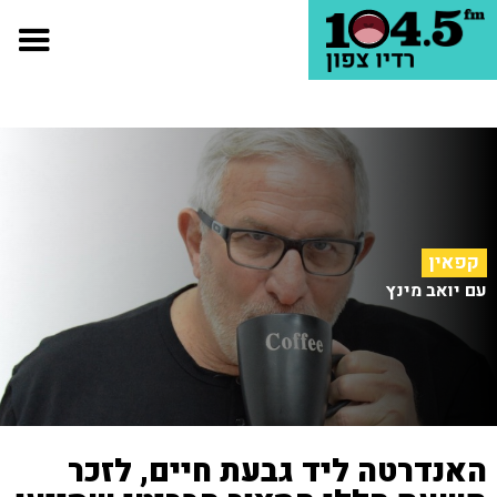
קפאין
עם יואב מינץ
האנדרטה ליד גבעת חיים, לזכר