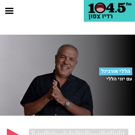
הללי אורגינל
עם יוני הללי