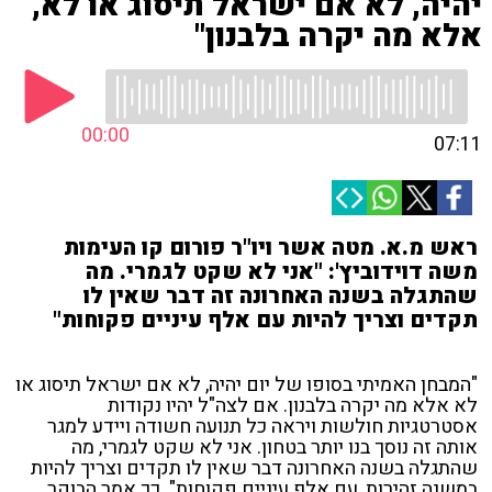
יהיה, לא אם ישראל תיסוג או לא,
אלא מה יקרה בלבנון"
00:00
07:11
ראש מ.א. מטה אשר ויו"ר פורום קו העימות
משה דוידוביץ': "אני לא שקט לגמרי. מה
שהתגלה בשנה האחרונה זה דבר שאין לו
תקדים וצריך להיות עם אלף עיניים פקוחות"
"המבחן האמיתי בסופו של יום יהיה, לא אם ישראל תיסוג או
לא אלא מה יקרה בלבנון. אם לצה"ל יהיו נקודות
אסטרטגיות חולשות ויראה כל תנועה חשודה ויידע למגר
אותה זה נוסך בנו יותר בטחון. אני לא שקט לגמרי, מה
שהתגלה בשנה האחרונה דבר שאין לו תקדים וצריך להיות
במשנה זהירות, עם אלף עיניים פקוחות". כך אמר הבוקר