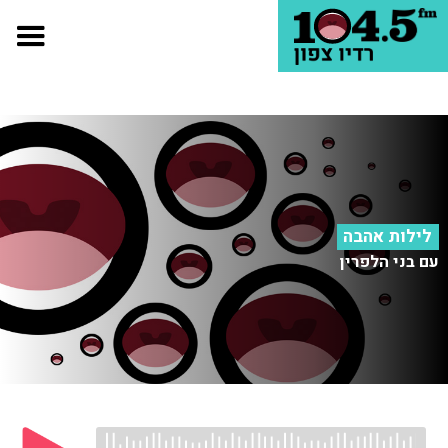
לילות אהבה
עם בני הלפרין