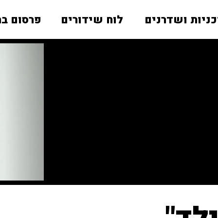
כניות ושדרנים
לוח שידורים
פרסום בר