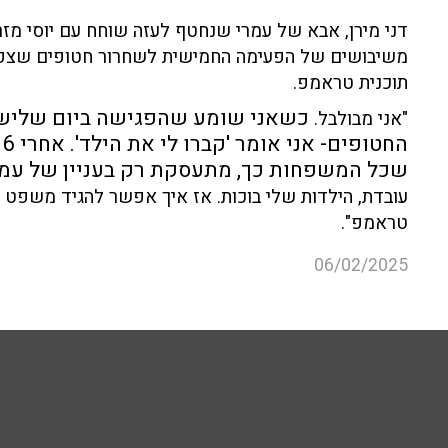
משיבושים של הפעימה החמישית לשחרור חטופים שצפ
תוכנית טראמפ.
כשאני שומע שהפגישה ביום שלישי 
"אני מבולבל.
שכל המשפחות כך, מתעסקת רק בעניין של עמר
עובדת, הילדות שלי בוכות. אז איך אפשר להגיד משפט כז
טראמפ".
06/02/2025