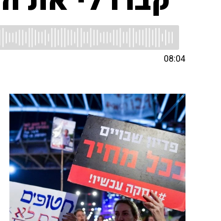
"'קברו לי את ה
08:04