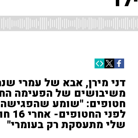
ילד"
דני מירן, אבא של עמרי ש
משיבושים של הפעימה הח
חטופים: "שומע שהפגישה ע
לפני 
שלי מתעסקת רק בעומרי"