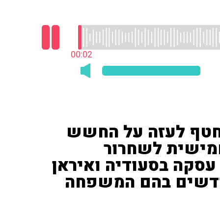
00:03
נחטף לעזה על החשש
מישית לשחרור
סקה בסעודיה ואיראן
החטופים- אחרי 16 חודשים בהם המשפחה