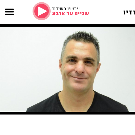
עכשיו בשידור
דיו
שניים עד ארבע