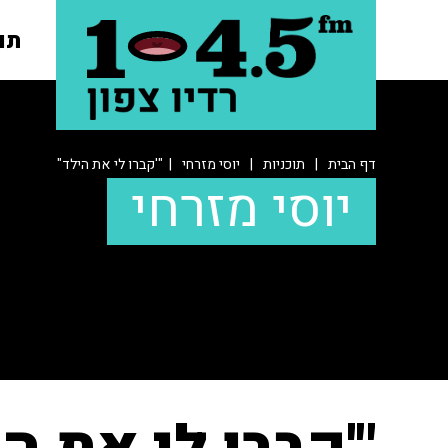
תו
דף הבית
|
תוכניות
|
יוסי מזרחי
| "'קברו לי את הילד"
יוסי מזרחי