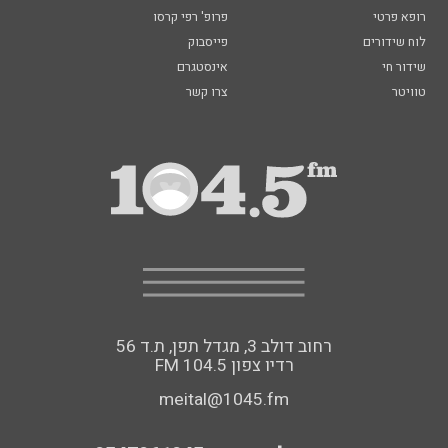
רופא פרטי
פרופ' רפי קרסו
לוח שידורים
פייסבוק
שידור חי
אינסטגרם
טוויטר
צרו קשר
רחוב דולב 3, מגדל תפן, ת.ד 56
FM רדיו צפון 104.5
meital@1045.fm