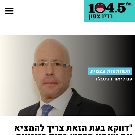
השתתפות עצמית
עם ליאור רוזנפלד
"דווקא בעת הזאת צריך להמציא