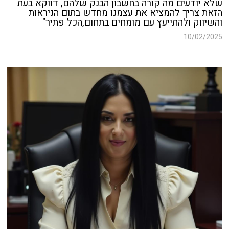
שלא יודעים מה קורה בחשבון הבנק שלהם, דווקא בעת
הזאת צריך להמציא את עצמנו מחדש בתום הניראות
והשיווק ולהתייעץ עם מומחים בתחום,הכל פתיר"
10/02/2025