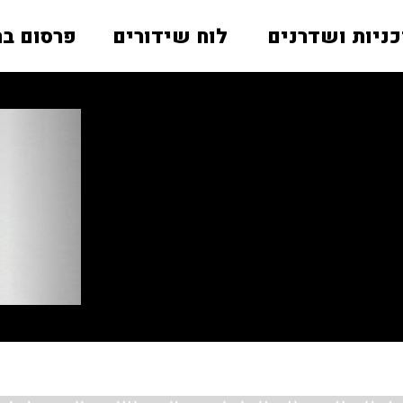
כניות ושדרנים
לוח שידורים
פרסום בר