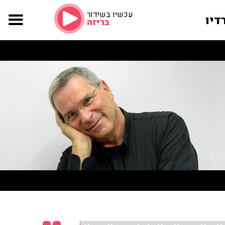
עכשיו בשידור
דיו
בריזה