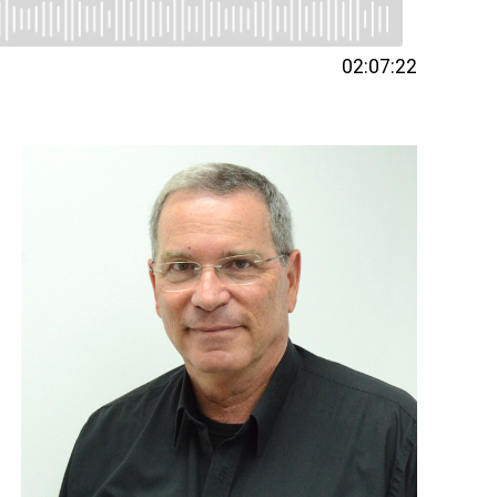
02:07:22