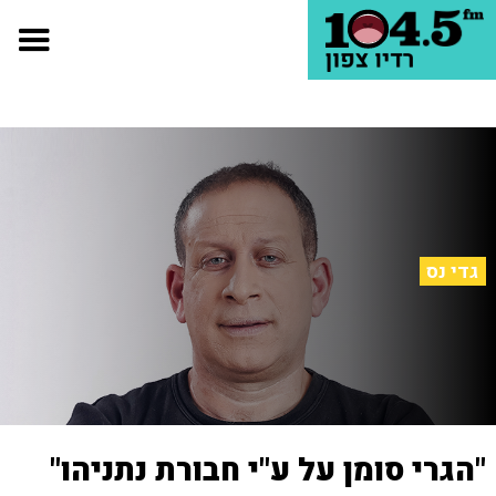
גדי נס
"הגרי סומן על ע"י חבורת נתניהו"