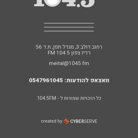
רחוב דולב 3, מגדל תפן, ת.ד 56
FM רדיו צפון 104.5
meital@1045.fm
וואצאפ להודעות: 0547961045
כל הזכויות שמורות ל - 104.5FM
created by
CYBER
SERVE