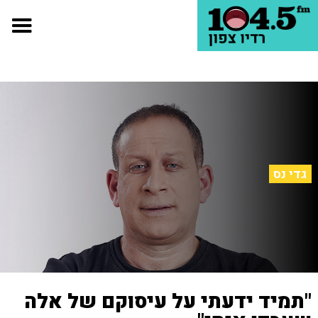
גדי נס
"תמיד ידעתי על עיסוקם של אלה