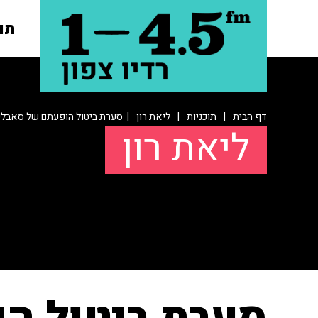
תו
דף הבית
|
תוכניות
|
ליאת רון
| סערת ביטול הופעתם של סאבלימ
ליאת רון