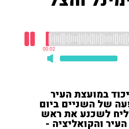
ינל והצל
00:03
יכוד במועצת העיר
עה של השניים ביום
ליח לשכנע את ראש
העיר והקואליציה -