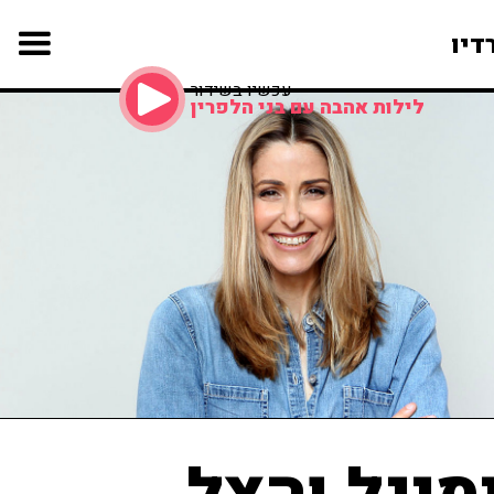
דיו
עכשיו בשידור
לילות אהבה עם בני הלפרין