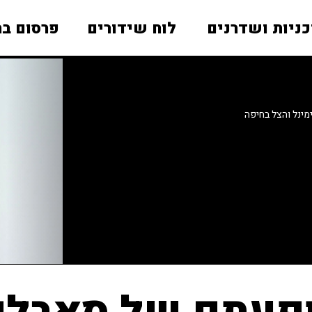
כניות ושדרנים
לוח שידורים
פרסום בר
ינל והצל בחיפה