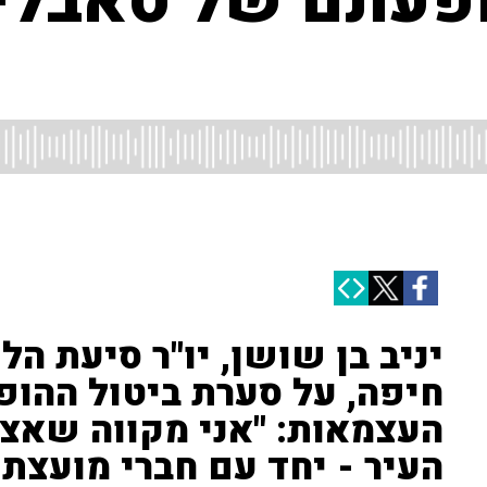
ופעתם של סאבלימ
יניב בן שושן, יו"ר סיעת הל
חיפה, על סערת ביטול ההופ
העצמאות: "אני מקווה שאצ
העיר - יחד עם חברי מועצת 