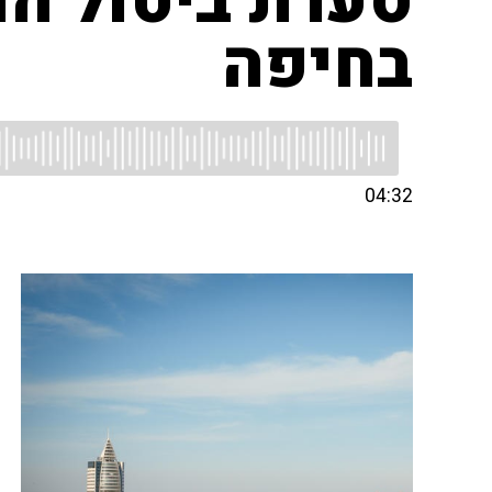
סערת ביטול ה
בחיפה
04:32