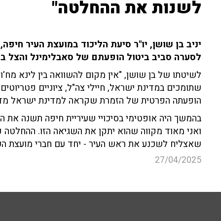
לשנות את ההחלטה"
לסערה סביב ביטול הופעתם של סאבלימינל והצל ב
לשיטתו של בן שושן, "אין מקום להשוואה בין לינא מח'ו
שתומכים במדינת ישראל, חיילי צה"ל, ציוניים פטריוטים
הופעתה הפרטית של הזמרת שקראה למדינת ישראל מדי
בהמשך היה אופטימי בסיכויי שעיריית חיפה תשנה את ה
ואני מאוד מקווה שהוא יתקן את השגיאה הזו. ההחלטה פוג
שאצליח לשכנע את ראש העיר - יחד עם חברי מועצת העי
27/04/2025