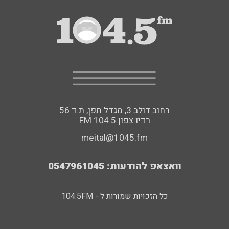
רחוב דולב 3, מגדל תפן, ת.ד 56
FM רדיו צפון 104.5
meital@1045.fm
וואצאפ להודעות: 0547961045
כל הזכויות שמורות ל - 104.5FM