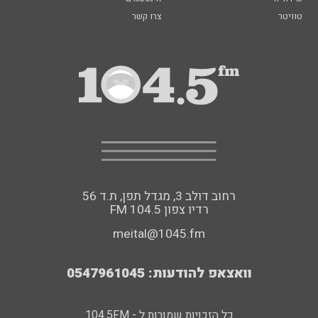
טוויטר
צרו קשר
רחוב דולב 3, מגדל תפן, ת.ד 56
FM רדיו צפון 104.5
meital@1045.fm
וואצאפ להודעות: 0547961045
כל הזכויות שמורות ל - 104.5FM