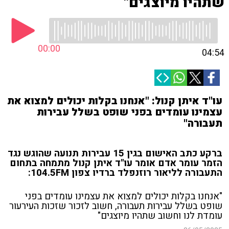
שתהיו מיוצגים"
00:00
04:54
עו"ד איתן קנול: "אנחנו בקלות יכולים למצוא את
עצמינו עומדים בפני שופט בשלל עבירות
תעבורה"
ברקע כתב האישום בגין 15 עבירות תנועה שהוגש נגד
הזמר עומר אדם אומר עו"ד איתן קנול מתמחה בתחום
התעבורה לליאור רוזנפלד ברדיו צפון 104.5FM:
"אנחנו בקלות יכולים למצוא את עצמינו עומדים בפני
שופט בשלל עבירות תעבורה, חשוב לזכור שזכות העירעור
עומדת לנו וחשוב שתהיו מיוצגים"