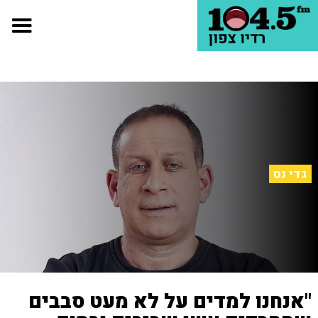
גדי נס
"אנחנו למדים על לא מעט סבבים