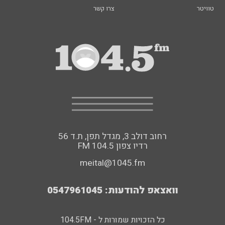
טוויטר
צרו קשר
רחוב דולב 3, מגדל תפן, ת.ד 56
FM רדיו צפון 104.5
meital@1045.fm
וואצאפ להודעות: 0547961045
כל הזכויות שמורות ל - 104.5FM