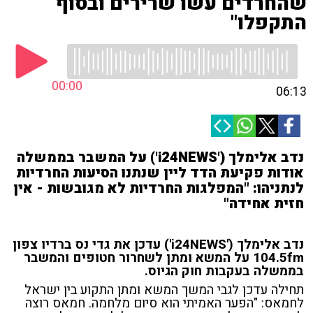
שהחרדים עשו שרירים ובסוף
התקפלו"
00:00
06:13
נדב אלימלך ('i24NEWS') על המשבר בממשלה
אודות פקיעת הדד ליין שנתנו הסיעות החרדיות
לנתניהו: "המפלגות החרדיות לא מגובשות - אין
חזית אחידה"
נדב אלימלך ('i24NEWS') עדכן את גדי נס ברדיו צפון
104.5fm על המשא ומתן לשחרור חטופים והמשבר
בממשלה בעקבות חוק הגיוס.
תחילה עדכן לגבי המשך המשא ומתן התקוע בין ישראל
לחמאס: "הפער האמיתי הוא סיום מלחמה. חמאס רוצה