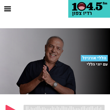
הללי אורגינל
עם יוני הללי