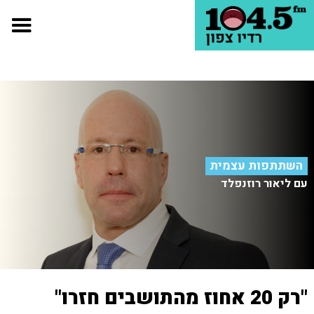
השתתפות עצמית
עם ליאור רוזנפלד
"רק 20 אחוז מהתושבים חזרו"