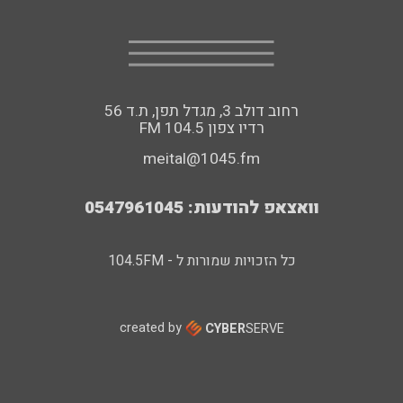
רחוב דולב 3, מגדל תפן, ת.ד 56
FM רדיו צפון 104.5
meital@1045.fm
וואצאפ להודעות: 0547961045
כל הזכויות שמורות ל - 104.5FM
created by
CYBER
SERVE