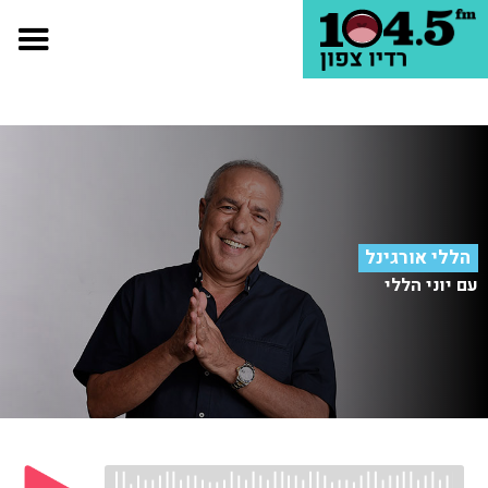
הללי אורגינל
עם יוני הללי