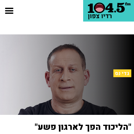
גדי נס
"הליכוד הפך לארגון פשע"