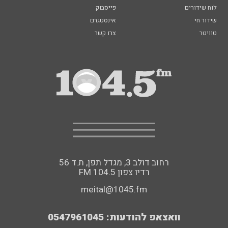
לוח שידורים
פייסבוק
שידור חי
אינסטגרם
טוויטר
צרו קשר
רחוב דולב 3, מגדל תפן, ת.ד 56
FM רדיו צפון 104.5
meital@1045.fm
וואצאפ להודעות: 0547961045