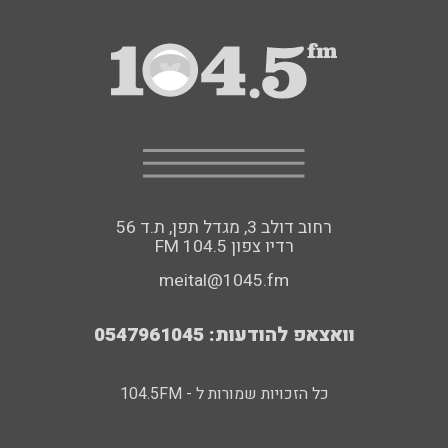
רחוב דולב 3, מגדל תפן, ת.ד 56
FM רדיו צפון 104.5
meital@1045.fm
וואצאפ להודעות: 0547961045
כל הזכויות שמורות ל - 104.5FM