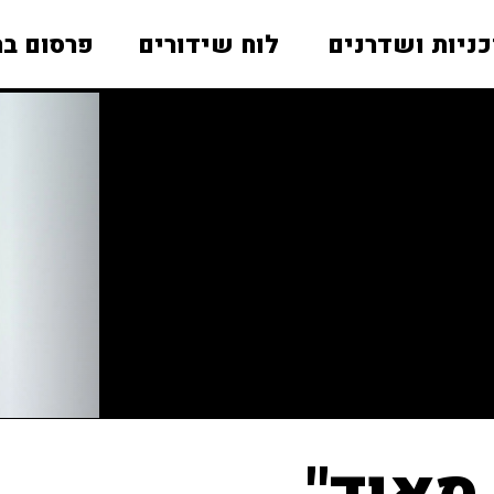
כניות ושדרנים
לוח שידורים
פרסום בר