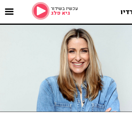
עכשיו בשידור
דיו
גיא פלג