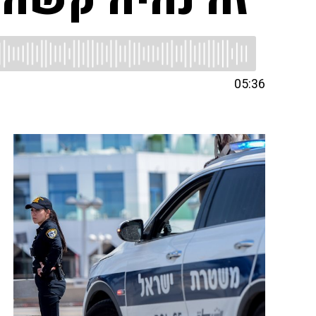
"זה נהיה קשה 
05:36