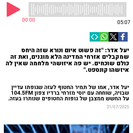
00:00
05:07
יעל אדר: "זה פשוט איום ונורא שזה היחס
שמקבלים אזרחי המדינה הלא מוגנים, ואת זה
כולם שוכחים. יש פה איזושהי מלחמה שאין לה
איזשהו קונספט."
יעל אדר, אמו של תמיר החטוף לעזה שגופתו עדיין
שבויה, שוחחה עם יוסי מזרחי ברדיו צפון 104.5FM
על החשש ממצבן של גופות החטופים שנותרו בעזה.
31/07/2025