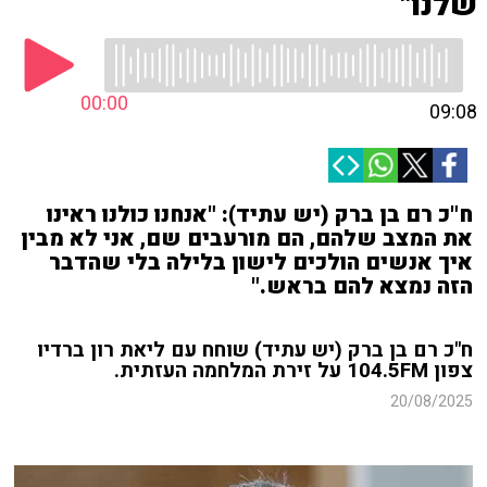
שלנו"
00:00
09:08
ח"כ רם בן ברק (יש עתיד): "אנחנו כולנו ראינו
את המצב שלהם, הם מורעבים שם, אני לא מבין
איך אנשים הולכים לישון בלילה בלי שהדבר
הזה נמצא להם בראש."
ח"כ רם בן ברק (יש עתיד) שוחח עם ליאת רון ברדיו
צפון 104.5FM על זירת המלחמה העזתית.
20/08/2025