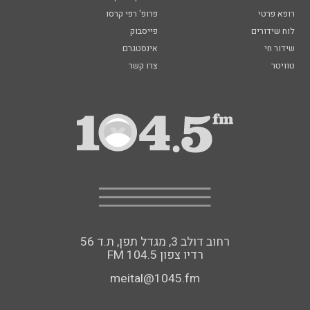
רופא פרטי
פרופ' רפי קרסו
לוח שידורים
פייסבוק
שידור חי
אינסטגרם
טוויטר
צרו קשר
רחוב דולב 3, מגדל תפן, ת.ד 56
FM רדיו צפון 104.5
meital@1045.fm