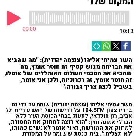
המקום שלו"
00:00
10:13
השר עמיחי אליהו (עוצמה יהודית): "מה שהביא
את הבריחה מגוש קטיף זה חוסר אומץ, מה
שהביא את הסכמי השלום האומללים של אוסלו,
זה חוסר אומץ, זה רכרוכיות, ולכן אני אומר,
בשביל לנצח צריך גבורה."
השר עמיחי אליהו (עוצמה יהודית) שוחח עם גדי נס
ברדיו צפון 104.5FM על דרישתו של ראש עיריית תל
אביב, רון חולדאי, לפעול בבתי הכנסת העיר ללא
"
הוא רוצה למחוק את המסורת,
הבדלי אמונה ומין:
למחוק את המורשת,
ואני אומר לאנשים כמותו,
'לא תצליחו'.
בית כנסת ששומר על המסורת