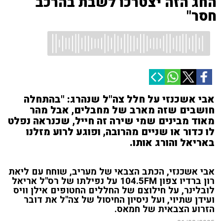
החג הזה יצטרכו לשבת בהרכב
חסר"
אבי אשכנזי על חלל צה"ל שנהרג: "בהתחלה
חושבים שזה מארב של מחבלים, אבל מהר
מאוד מבינים שמי שירה זה חייל, שכנראה נפלט
לו כדור או שניים מהרובה, ופוגע לרוע מזלנו
באריאל והורג אותו.
אבי אשכנזי, הכתב הצבאי של מעריב, שוחח עם ליאת
רון ברדיו צפון 104.5FM על נפילתו של רס"ל אריאל
לובלינר, על חילוצם של החללים החטופים אילן וויס
ועידן שתיוי, ועל ניסיון החיסול של צה"ל את דובר
הזרוע הצבאית של חמאס.