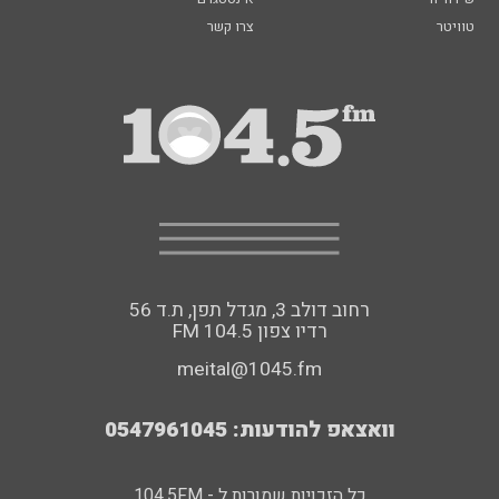
טוויטר
צרו קשר
רחוב דולב 3, מגדל תפן, ת.ד 56
FM רדיו צפון 104.5
meital@1045.fm
וואצאפ להודעות: 0547961045
כל הזכויות שמורות ל - 104.5FM