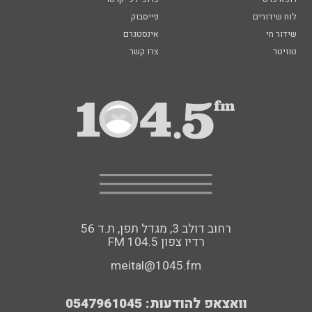
לוח שידורים
פייסבוק
שידור חי
אינסטגרם
טוויטר
צרו קשר
רחוב דולב 3, מגדל תפן, ת.ד 56
FM רדיו צפון 104.5
meital@1045.fm
וואצאפ להודעות: 0547961045