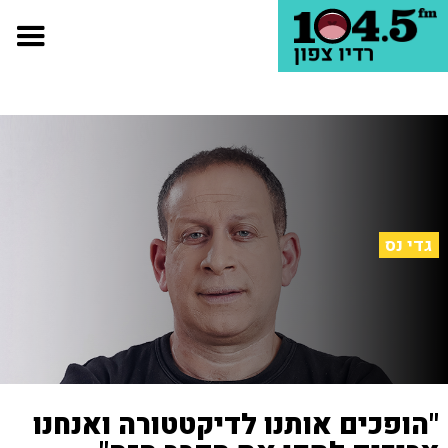
גדי נס
"הופכים אותנו לדיקטטורה ואנחנו