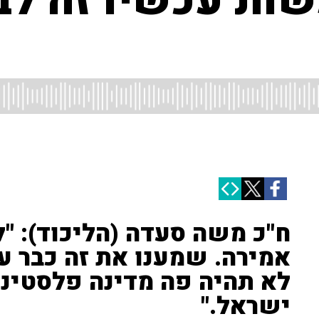
ות עכשיו זה לבנ
ח"כ משה סעדה (הליכוד): "
אמירה. שמענו את זה כבר ע
לא תהיה פה מדינה פלסטיני
ישראל."