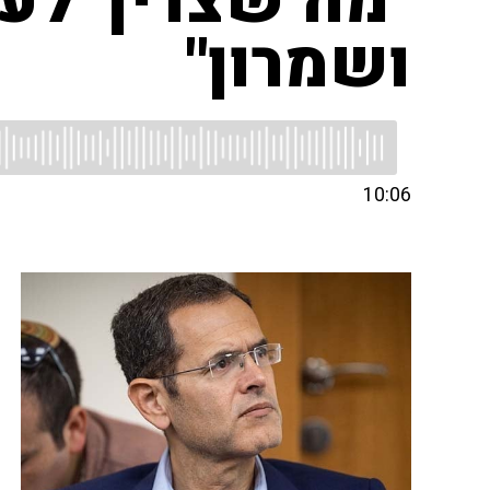
"מה שצריך לעש
ושמרון"
10:06