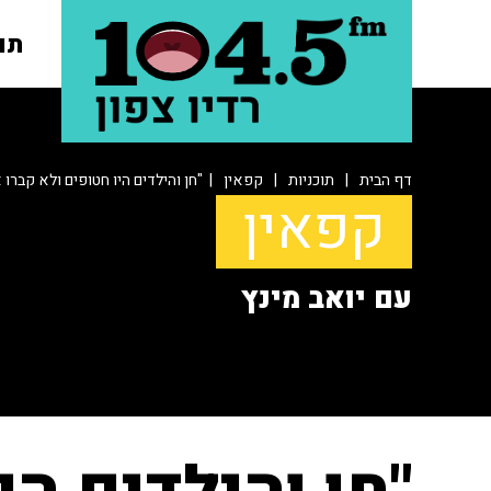
תו
דף הבית
|
תוכניות
|
קפאין
| "חן והילדים היו חטופים ולא קברו 
קפאין
עם יואב מינץ