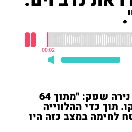
ו את נדב וים.
.
00:03
חברת כפר עזה, אל"מ (מיל') נירה שפק: "מתוך 64
ו, כ-20 הועתקו. תוך כדי ההלווייה
 לחימה במצב כזה היו