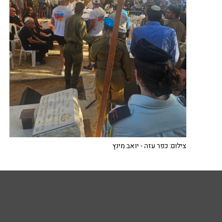
צילום: כפר עזה - יואב מינץ