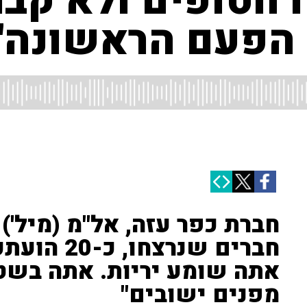
ו חטופים ולא קבר
 הפעם הראשונה"
חברים שנרצח
אתה שומע יריות. אתה בשטח
מפנים ישובים"