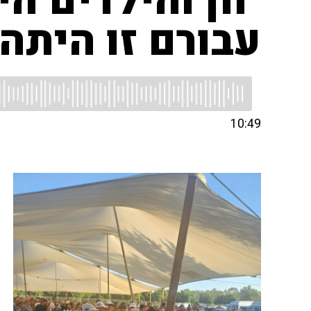
"חן והילדים הי
עבורם זו היתה
10:49