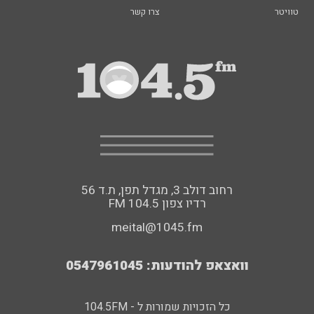
טוויטר
צרו קשר
רחוב דולב 3, מגדל תפן, ת.ד 56
FM רדיו צפון 104.5
meital@1045.fm
וואצאפ להודעות: 0547961045
כל הזכויות שמורות ל - 104.5FM