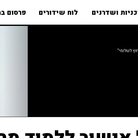
כניות ושדרנים
לוח שידורים
פרסום בר
וץ לשלומי"