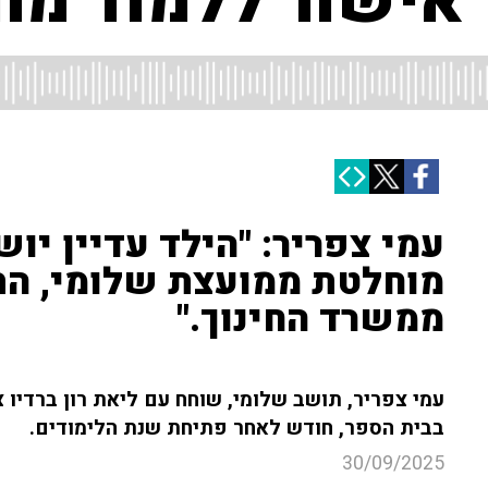
 אישור ללמוד מח
עמי צפריר: "הילד עדיין יו
מוחלטת ממועצת שלומי, ה
ממשרד החינוך."
בבית הספר, חודש לאחר פתיחת שנת הלימודים.
30/09/2025