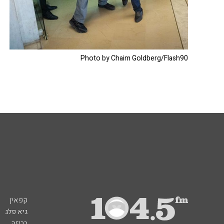
Photo by Chaim Goldberg/Flash90
קפאין
גיא פלג
בריזה