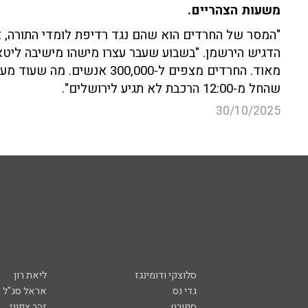
משעות הצהריים.
"המסר של החרדים הוא שהם נגד רדיפת לומדי התורה, א
הדגיש הירשמן. "בשבוע שעבר עצרו מישהו מישיבה ליטא
מאוד. החרדים מצפים ל-300,000
שהחל מ-12:00 הרכבת לא תגיע לירושלים".
30/10/2025
סלוצקי ודומינגז
ליאת רון
גדי נס
אראל סג"ל
ספורט
זהר צפוני