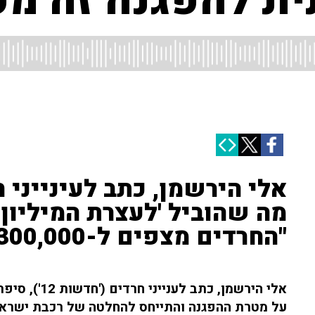
ת להפגנה זה מע
מה שהוביל 'לעצרת המיליון'
"החרדים מצפים ל-300,000 אנשים"
על מטרת ההפגנה והתייחס להחלטה של רכבת ישראל