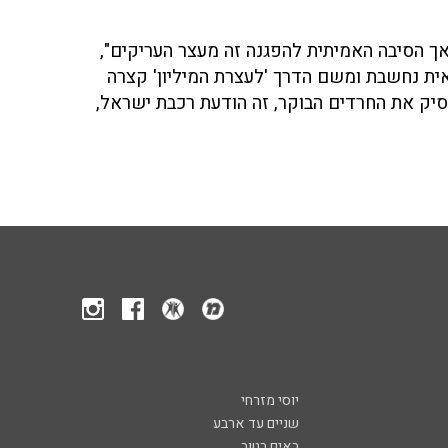
ך הסיבה האמיתית להפגנה זה מעצר העריקים",
ית נחשבת ומשם הדרך 'לעצרת המיליון' קצרה
 אנשים. מה שעוד מעסיק את החרדים הבוקר, זה הודעת רכבת ישראל,
יוסי מזרחי
שניים עד ארבע
באים בטוב