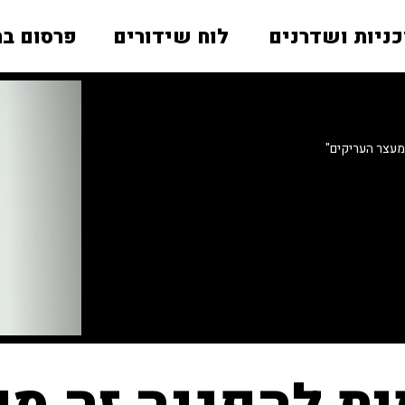
כניות ושדרנים
לוח שידורים
פרסום בר
מעצר העריקים"