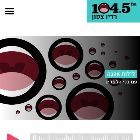
לילות אהבה
עם בני הלפרין