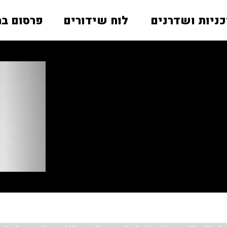
כניות ושדרנים
לוח שידורים
פרסום בר