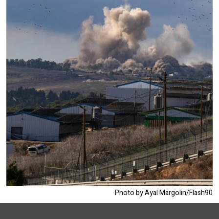
Photo by Ayal Margolin/Flash90