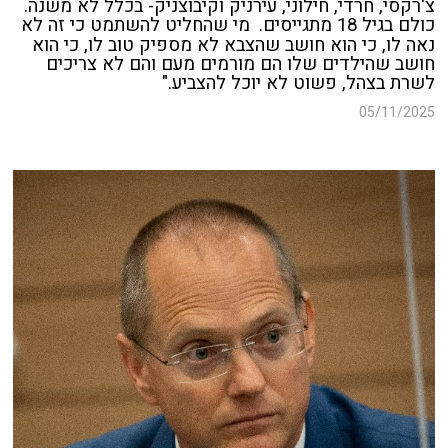
צ'רקסי, חרדי, חילוני, עירניק וקיבוצניק-
בכלל לא משנה.
כולם בגיל 18 מתגייסים.
מי שהחליט להשתמט כי זה לא
נאה לו, כי הוא חושב שהצבא לא מספיק טוב לו,
כי הוא
חושב שהילדים שלו הם מורמים מעם והם לא צריכים
לשרת בצהל, פשוט לא יוכל להצביע."
05/11/2025